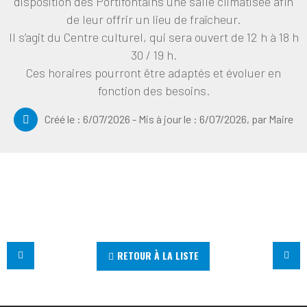
disposition des Portifontains une salle climatisée afin
de leur offrir un lieu de fraîcheur.
Il s’agit du Centre culturel, qui sera ouvert de 12 h à 18 h
30 / 19 h.
Ces horaires pourront être adaptés et évoluer en
fonction des besoins.
Créé le :
6/07/2026
- Mis à jour le :
6/07/2026
,
par
Maire
RETOUR À LA LISTE