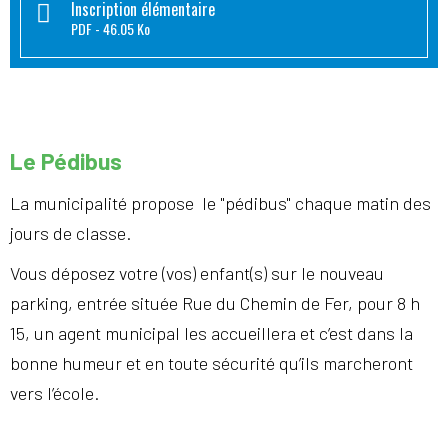
Inscription élémentaire
PDF
46.05 Ko
Le Pédibus
La municipalité propose le "pédibus" chaque matin des
jours de classe.
Vous déposez votre (vos) enfant(s) sur le nouveau
parking, entrée située Rue du Chemin de Fer, pour 8 h
15, un agent municipal les accueillera et c’est dans la
bonne humeur et en toute sécurité qu’ils marcheront
vers l’école.