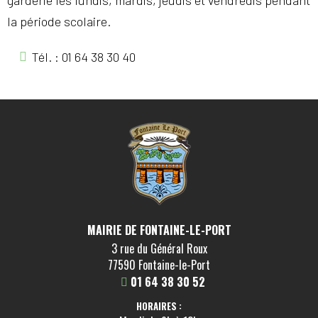
la période scolaire.
Tél. : 01 64 38 30 40
MAIRIE DE FONTAINE-LE-PORT
3 rue du Général Roux
77590 Fontaine-le-Port
01 64 38 30 52
HORAIRES :