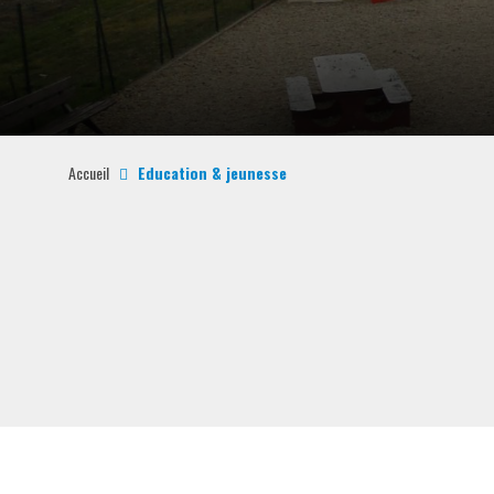
Accueil
Education & jeunesse