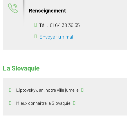
Renseignement
Tél : 01 64 38 36 35
Envoyer un mail
La Slovaquie
Liptovsky Jan, notre ville jumelle
Mieux connaitre la Slovaquie