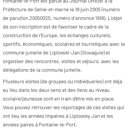
Fontaine-le-Port est parue au Journal Officiel à la
Préfecture de Seine-et-marne le 18 juin 2005 (numéro
de parution 20050025, numéro d'annonce 1918). L'objet
de son inscription est de favoriser le cadre de la
construction de l’Europe, les échanges culturels,
sportifs, économiques, scolaires et touristiques avec la
commune jumelle de Liptovski-Jan (Slovaquie) et
organiser des rencontres, visites et séjours, avec les
délégations de la commune jumelle.
Plusieurs visites (de groupes ou individuelles) ont déjà
eu lieu dans les deux sens et des liens au niveau
scolaire/jeunesse sont en train d’être mis en place.
Vous pouvez retrouver les reportages de ces visites qui
ont lieu les années impaires à Liptovsky Jan et les
années paires à Fontaine-le-Port.