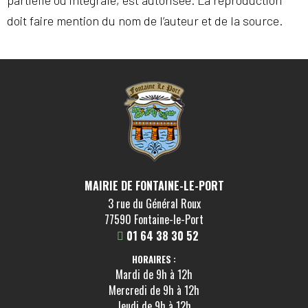
doit faire mention du nom de l’auteur et de la source.
MAIRIE DE FONTAINE-LE-PORT
3 rue du Général Roux
77590 Fontaine-le-Port
01 64 38 30 52
HORAIRES :
Mardi de 9h à 12h
Mercredi de 9h à 12h
Jeudi de 9h à 12h