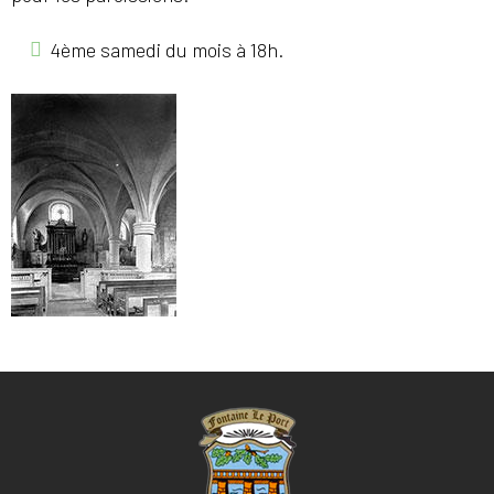
4ème samedi du mois à 18h.