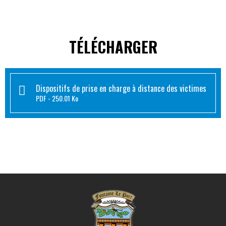
TÉLÉCHARGER
Dispositifs de prise en charge à distance des victimes
PDF
250.01 Ko