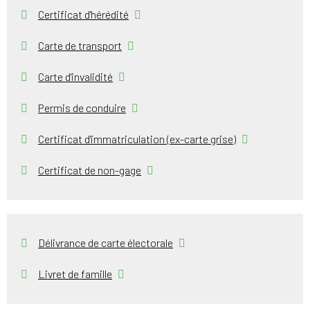
Certificat d'hérédité
Carte de transport
Carte d'invalidité
Permis de conduire
Certificat d'immatriculation (ex-carte grise)
Certificat de non-gage
Délivrance de carte électorale
Livret de famille