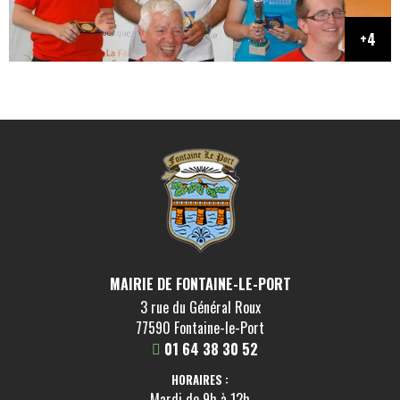
MAIRIE DE FONTAINE-LE-PORT
3 rue du Général Roux
77590 Fontaine-le-Port
01 64 38 30 52
HORAIRES :
Mardi de 9h à 12h