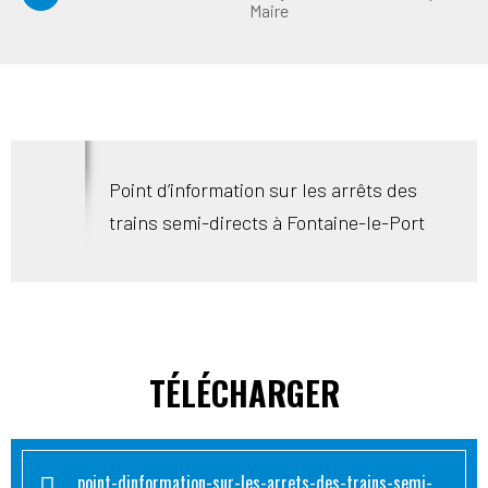
Maire
Point d’information sur les arrêts des
trains semi-directs à Fontaine-le-Port
TÉLÉCHARGER
point-dinformation-sur-les-arrets-des-trains-semi-