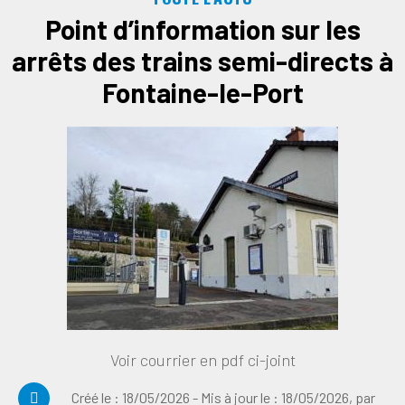
Point d’information sur les
arrêts des trains semi-directs à
Fontaine-le-Port
Voir courrier en pdf ci-joint
Créé le :
18/05/2026
- Mis à jour le :
18/05/2026
,
par