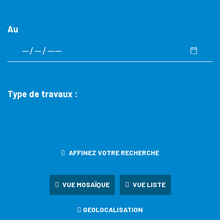
Au
Type de travaux :
AFFINEZ VOTRE RECHERCHE
VUE MOSAÏQUE
VUE LISTE
GEOLOCALISATION